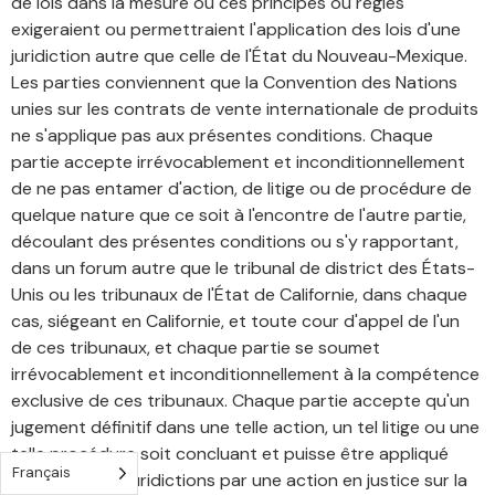
de lois dans la mesure où ces principes ou règles
exigeraient ou permettraient l'application des lois d'une
juridiction autre que celle de l'État du Nouveau-Mexique.
Les parties conviennent que la Convention des Nations
unies sur les contrats de vente internationale de produits
ne s'applique pas aux présentes conditions. Chaque
partie accepte irrévocablement et inconditionnellement
de ne pas entamer d'action, de litige ou de procédure de
quelque nature que ce soit à l'encontre de l'autre partie,
découlant des présentes conditions ou s'y rapportant,
dans un forum autre que le tribunal de district des États-
Unis ou les tribunaux de l'État de Californie, dans chaque
cas, siégeant en Californie, et toute cour d'appel de l'un
de ces tribunaux, et chaque partie se soumet
irrévocablement et inconditionnellement à la compétence
exclusive de ces tribunaux. Chaque partie accepte qu'un
jugement définitif dans une telle action, un tel litige ou une
telle procédure soit concluant et puisse être appliqué
Français
dans d'autres juridictions par une action en justice sur la