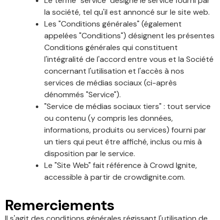
Le terme "service" désigne le service fourni par
la société, tel qu'il est annoncé sur le site web.
Les "Conditions générales" (également
appelées "Conditions") désignent les présentes
Conditions générales qui constituent
l'intégralité de l'accord entre vous et la Société
concernant l'utilisation et l'accès à nos
services de médias sociaux (ci-après
dénommés "Service").
"Service de médias sociaux tiers" : tout service
ou contenu (y compris les données,
informations, produits ou services) fourni par
un tiers qui peut être affiché, inclus ou mis à
disposition par le service.
Le "Site Web" fait référence à Crowd Ignite,
accessible à partir de crowdignite.com.
Remerciements
Il s'agit des conditions générales régissant l'utilisation de