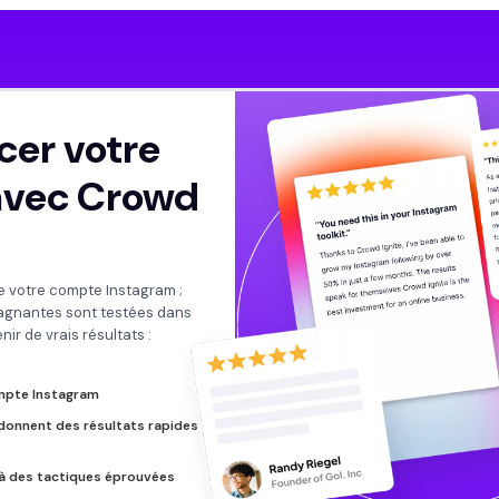
cer votre
avec Crowd
e votre compte Instagram ;
agnantes sont testées dans
ir de vrais résultats :
compte Instagram
donnent des résultats rapides
 à des tactiques éprouvées