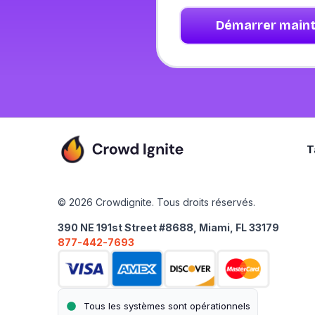
Démarrer main
T
© 2026 Crowdignite. Tous droits réservés.
390 NE 191st Street #8688, Miami, FL 33179
877-442-7693
Tous les systèmes sont opérationnels