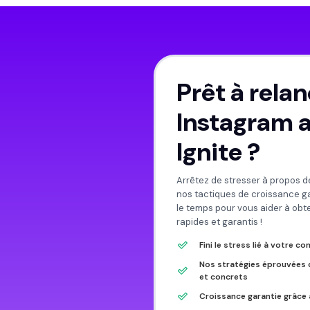
Prêt à relan
Instagram 
Ignite ?
Arrêtez de stresser à propos d
nos tactiques de croissance g
le temps pour vous aider à obten
rapides et garantis !
Fini le stress lié à votre 
Nos stratégies éprouvées 
et concrets
Croissance garantie grâce