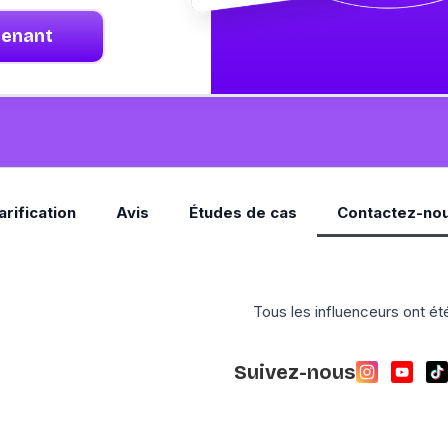
tenant
arification
Avis
Études de cas
Contactez-no
Tous les influenceurs ont été
Suivez-nous