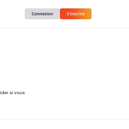
Connexion
S'inscrire
ider si vous