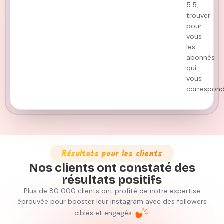
5.5,
trouver
pour
vous
les
abonnés
qui
vous
correspond
Résultats pour les clients
Nos clients ont constaté des
résultats positifs
Plus de 80 000 clients ont profité de notre expertise
éprouvée pour booster leur Instagram avec des followers
ciblés et engagés