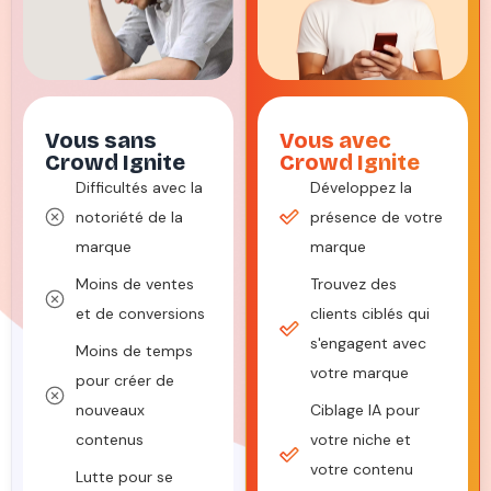
Vous sans
Vous avec
Crowd Ignite
Crowd Ignite
Difficultés avec la
Développez la
notoriété de la
présence de votre
marque
marque
Moins de ventes
Trouvez des
et de conversions
clients ciblés qui
s'engagent avec
Moins de temps
votre marque
pour créer de
nouveaux
Ciblage IA pour
contenus
votre niche et
votre contenu
Lutte pour se