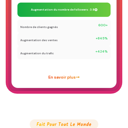
Augmentation du nombre de followers : 3.8
600+
Nombre de clients gagnés
+845%
Augmentation des ventes
+424%
Augmentation du trafic
En savoir plus
Fait Pour Tout Le Monde