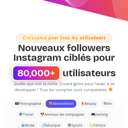
Croissance pour tous les utilisateurs
Nouveaux followers
Instagram ciblés pour
80,000+
utilisateurs
Quelle que soit la niche, Crowd Ignite peut l'aider à se
développer ! Tous les comptes sont compatibles
.
Photographie
Alimentation
Beauty
Art
Travel
Animaux de compagnie
Gaming
Mode
Musique
Sports
Fitness