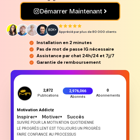
Démarrer Maintenant
Apprécié par plus de 80 000
clients
Installation en 2 minutes
Pas de mot de passe IG nécessaire
Assistance par chat 24h/24 et 7j/7
Garantie de remboursement
2,872
0
2,976,066
Publications
Abonnements
Abonnés
Motivation Addictz
Inspirer
Motiver
Succès
SUIVRE POUR LA MOTIVATION QUOTIDIENNE
LE PROGRÈS LENT EST TOUJOURS UN PROGRÈS
FAIRE CONFIANCE AU PROCESSUS