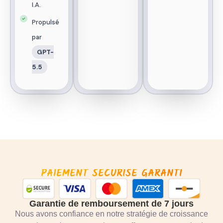
I.A.
Propulsé
par
GPT-
5.5
PAIEMENT SÉCURISÉ GARANTI
Garantie de remboursement de 7 jours
Nous avons confiance en notre stratégie de croissance