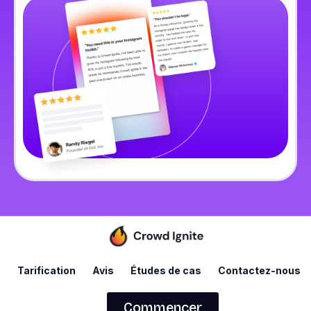
Tarification
Avis
Études de cas
Contactez-nous
Commencer