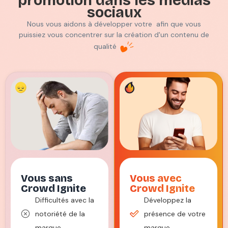
promotion dans les médias
sociaux
Nous vous aidons à développer votre
afin que vous
puissiez vous concentrer sur la création d'un contenu de
qualité
Vous sans
Vous avec
Crowd Ignite
Crowd Ignite
Difficultés avec la
Développez la
notoriété de la
présence de votre
marque
marque