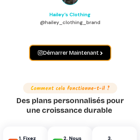
Hailey’s Clothing
@hailey_clothing_brand
Démarrer Maintenant
Comment cela fonctionne-t-il ?
Des plans personnalisés pour
une croissance durable
1. Fixez
2. Nous
3.