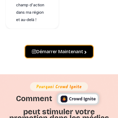
champ d'action
dans ma région
et au-delà !
Démarrer Maintenant
Pourquoi Crowd Ignite
Comment
Crowd Ignite
peut stimuler votre