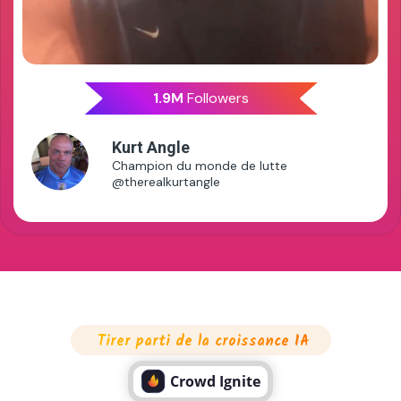
1.9M
Followers
Kurt Angle
Champion du monde de lutte
@therealkurtangle
Tirer parti de la croissance IA
Crowd Ignite