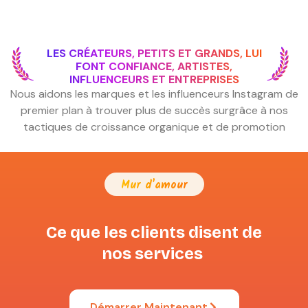
LES CRÉATEURS, PETITS ET GRANDS, LUI
FONT CONFIANCE, ARTISTES,
INFLUENCEURS ET ENTREPRISES
Nous aidons les marques et les influenceurs Instagram de
premier plan à trouver plus de succès sur
grâce à nos
tactiques de croissance organique et de promotion
Mur d'amour
Ce que les clients disent de
nos services
Démarrer Maintenant