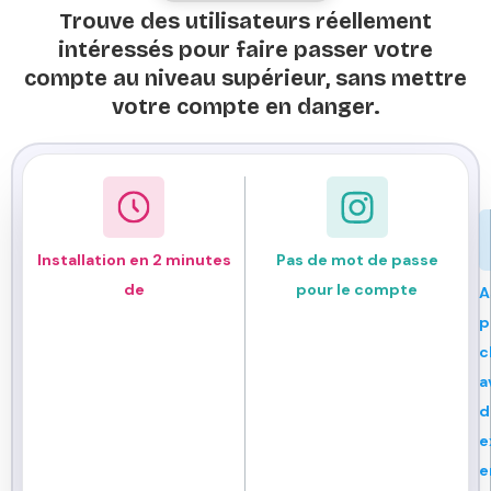
Trouve des utilisateurs réellement
intéressés pour faire passer votre
compte au niveau supérieur, sans mettre
votre compte en danger.
Installation en 2 minutes
Pas de mot de passe
de
pour le compte
A
p
c
a
d
e
e