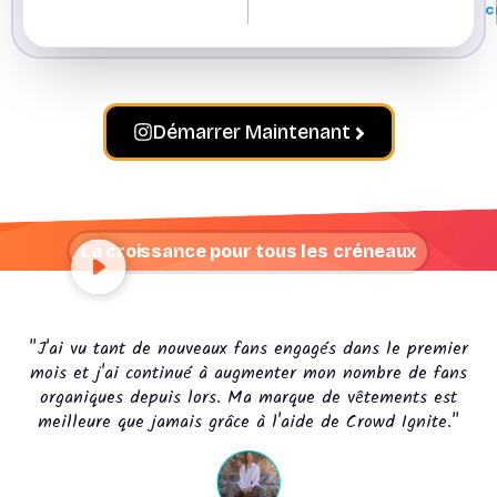
c
Démarrer Maintenant
La croissance pour tous les créneaux
"
J'ai vu tant de nouveaux fans engagés dans le premier
mois et j'ai continué à augmenter mon nombre de fans
organiques depuis lors. Ma marque de vêtements est
meilleure que jamais grâce à l'aide de Crowd Ignite
."