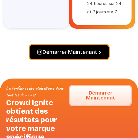
24 heures sur 24
et 7 jours sur 7
Démarrer Maintenant
La confiance des utilisateurs dans
Démarrer
tous les domaines
Maintenant
Crowd Ignite
obtient des
résultats pour
votre marque
spécifique