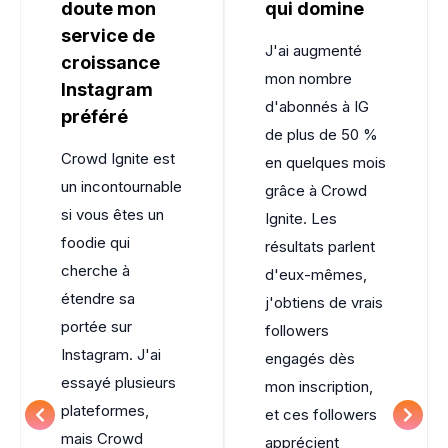
doute mon
qui domine
service de
J'ai augmenté
croissance
mon nombre
Instagram
d'abonnés à IG
préféré
de plus de 50 %
Crowd Ignite
est
en quelques mois
un incontournable
grâce à
Crowd
si vous êtes un
Ignite
. Les
foodie qui
résultats parlent
cherche à
d'eux-mêmes,
étendre sa
j'obtiens de vrais
portée sur
followers
Instagram. J'ai
engagés dès
essayé plusieurs
mon inscription,
plateformes,
et ces followers
mais
Crowd
apprécient