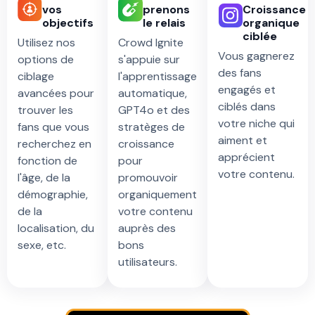
vos
prenons
Croissance
objectifs
le relais
organique
ciblée
Utilisez nos
Crowd Ignite
Vous gagnerez
options de
s'appuie sur
des fans
ciblage
l'apprentissage
engagés et
avancées pour
automatique,
ciblés dans
trouver les
GPT4o et des
votre niche qui
fans que vous
stratèges de
aiment et
recherchez en
croissance
apprécient
fonction de
pour
votre contenu.
l'âge, de la
promouvoir
démographie,
organiquement
de la
votre contenu
localisation, du
auprès des
sexe, etc.
bons
utilisateurs.