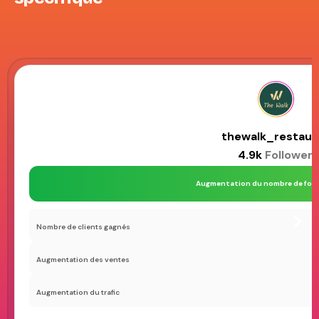
thewalk_restaur
4.9k
Followers
Augmentation du nombre de follo
Nombre de clients gagnés
Augmentation des ventes
Augmentation du trafic