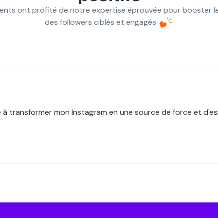
ients ont profité de notre expertise éprouvée pour booster l
des followers ciblés et engagés
dé à transformer mon Instagram en une source de force et d'esp