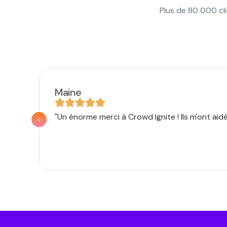
Plus de 80 000 cl
Maine
"Un énorme merci à Crowd Ignite ! Ils m'ont ai