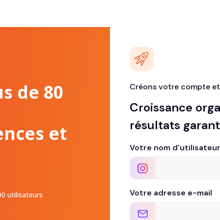
us de 80
Créons votre compte et
Croissance org
résultats garant
ences et
Votre nom d'utilisateu
Votre adresse e-mail
0 utilisateurs