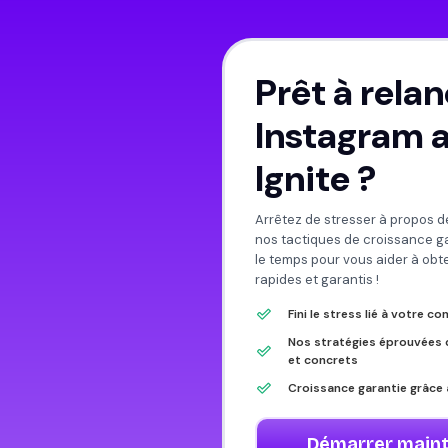
Prêt à relan
Instagram 
Ignite ?
Arrêtez de stresser à propos d
nos tactiques de croissance g
le temps pour vous aider à obten
rapides et garantis !
Fini le stress lié à votre 
Nos stratégies éprouvées 
et concrets
Croissance garantie grâce
Démarrer main