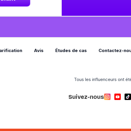
arification
Avis
Études de cas
Contactez-no
Tous les influenceurs ont été
Suivez-nous