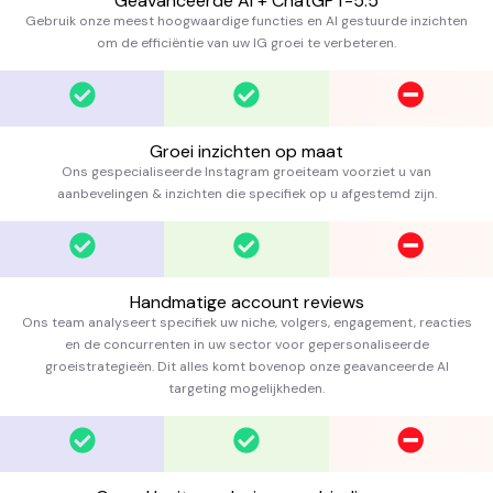
Geavanceerde AI + ChatGPT-5.5
Gebruik onze meest hoogwaardige functies en AI gestuurde inzichten
om de efficiëntie van uw IG groei te verbeteren.
Groei inzichten op maat
Ons gespecialiseerde Instagram groeiteam voorziet u van
aanbevelingen & inzichten die specifiek op u afgestemd zijn.
Handmatige account reviews
Ons team analyseert specifiek uw niche, volgers, engagement, reacties
en de concurrenten in uw sector voor gepersonaliseerde
groeistrategieën. Dit alles komt bovenop onze geavanceerde AI
targeting mogelijkheden.