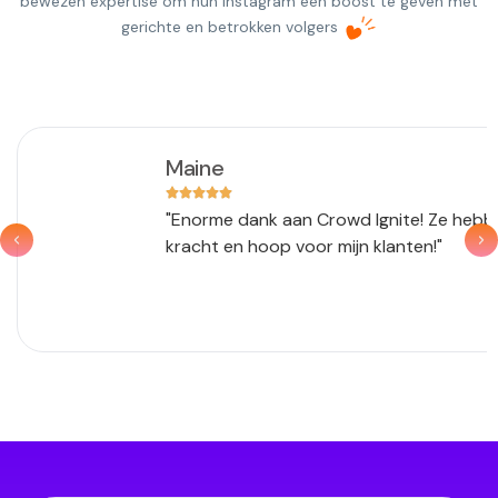
bewezen expertise om hun Instagram een boost te geven met
gerichte en betrokken volgers
Maine
"Enorme dank aan Crowd Ignite! Ze hebb
kracht en hoop voor mijn klanten!"