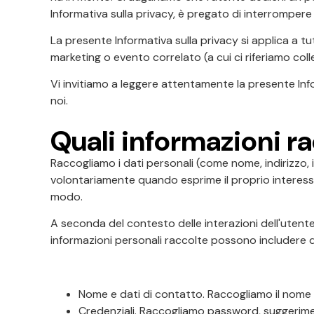
Informativa sulla privacy, è pregato di interrompere l'u
La presente Informativa sulla privacy si applica a tu
marketing o evento correlato (a cui ci riferiamo coll
Vi invitiamo a leggere attentamente la presente Info
noi.
Quali informazioni r
Raccogliamo i dati personali (come nome, indirizzo, 
volontariamente quando esprime il proprio interesse a
modo.
A seconda del contesto delle interazioni dell'utente co
informazioni personali raccolte possono includere
Nome e dati di contatto. Raccogliamo il nome e il
Credenziali. Raccogliamo password, suggerimenti