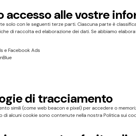
o accesso alle vostre inf
te solo con le seguenti terze parti. Ciascuna parte è classifi
he di raccolta ed elaborazione dei dati. Se abbiamo elaborato
ds e Facebook Ads
inBlue
logie di tracciamento
ento simili (come web beacon e pixel) per accedere o memoriz
fiuto di alcuni cookie sono contenute nella nostra Politica sui coo