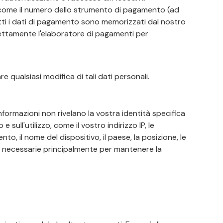
, come il numero dello strumento di pagamento (ad
utti i dati di pagamento sono memorizzati dal nostro
rettamente l'elaboratore di pagamenti per
e qualsiasi modifica di tali dati personali.
formazioni non rivelano la vostra identità specifica
ull'utilizzo, come il vostro indirizzo IP, le
nto, il nome del dispositivo, il paese, la posizione, le
no necessarie principalmente per mantenere la