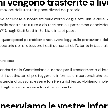
i vengono trasferite a liv
mazioni dell'utente in paesi diversi dal proprio.
a. Se accedete ai nostri siti dall'esterno degli Stati Uniti e de
nelle nostre strutture e da terzi con cui potremmo condividere
 negli Stati Uniti, in Serbia e in altri paesi.
questi paesi potrebbero non avere leggi sulla protezione dei d
ssarie per proteggere i dati personali dell'Utente in base alla
europea:
tandard della Commissione europea per il trasferimento di inf
tutti i destinatari di proteggere le informazioni personali che t
li standard possono essere fornite su richiesta. Abbiamo impl
dettagli possono essere forniti su richiesta.
nserviamo le vostre info