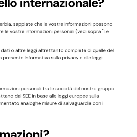
ello internazionale?
lla Serbia, sappiate che le vostre informazioni possono
 le vostre informazioni personali (vedi sopra "Le
ati o altre leggi altrettanto complete di quelle del
 presente Informativa sulla privacy e alle leggi
ormazioni personali tra le società del nostro gruppo
rattano dal SEE in base alle leggi europee sulla
ementato analoghe misure di salvaguardia con i
rmazioni?