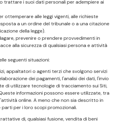
trattare i suoi dati personali per adempiere ai
 ottemperare alle leggi vigenti, alle richieste
isposta a un ordine del tribunale o a una citazione
icazione della legge).
indagare, prevenire o prendere provvedimenti in
acce alla sicurezza di qualsiasi persona e attività
lle seguenti situazioni:
vizi, appaltatori o agenti terzi che svolgono servizi
aborazione dei pagamenti, l'analisi dei dati, l'invio
ate di utilizzare tecnologie di tracciamento sui Siti,
. Queste informazioni possono essere utilizzate, tra
'attività online. A meno che non sia descritto in
arti per i loro scopi promozionali.
rattative di, qualsiasi fusione, vendita di beni