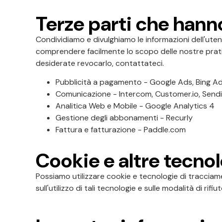
Terze parti che hann
Condividiamo e divulghiamo le informazioni dell'uten
comprendere facilmente lo scopo delle nostre pratic
desiderate revocarlo, contattateci.
Pubblicità a pagamento - Google Ads, Bing A
Comunicazione - Intercom, Customer.io, Send
Analitica Web e Mobile - Google Analytics 4
Gestione degli abbonamenti - Recurly
Fattura e fatturazione - Paddle.com
Cookie e altre tecno
Possiamo utilizzare cookie e tecnologie di tracciam
sull'utilizzo di tali tecnologie e sulle modalità di ri