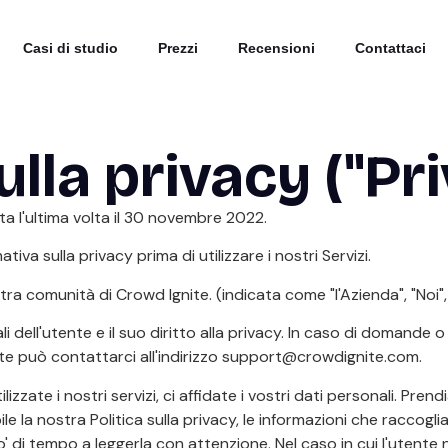
Casi di studio
Prezzi
Recensioni
Contattaci
lla privacy ("Pr
ta l'ultima volta il 30 novembre 2022.
va sulla privacy prima di utilizzare i nostri Servizi.
ra comunità di Crowd Ignite. (indicata come "l'Azienda", "Noi", 
dell'utente e il suo diritto alla privacy. In caso di domande o 
tente può contattarci all'indirizzo support@crowdignite.com.
izzate i nostri servizi, ci affidate i vostri dati personali. Pre
la nostra Politica sulla privacy, le informazioni che raccogliamo
o' di tempo a leggerla con attenzione. Nel caso in cui l'utente