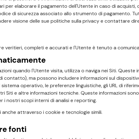
ri per elaborare il pagamento dell'Utente in caso di acquisti
 codice di sicurezza associato allo strumento di pagamento. T
dere visione delle sue politiche sulla privacy e contattare di
re veritieri, completi e accurati e l'Utente è tenuto a comunicar
omaticamente
i quando l'Utente visita, utilizza o naviga nei Siti. Queste in
 contatto), ma possono includere informazioni sul dispositivo e s
 sistema operativo, le preferenze linguistiche, gli URL di riferime
tri Siti e altre informazioni tecniche. Queste informazioni so
 i nostri scopi interni di analisi e reporting.
anche attraverso i cookie e tecnologie simili.
re fonti