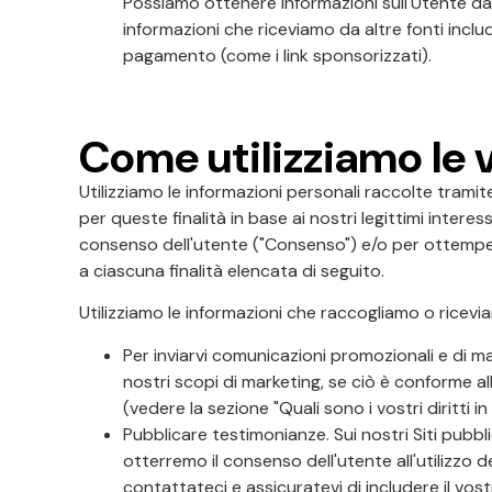
Possiamo ottenere informazioni sull'Utente da 
informazioni che riceviamo da altre fonti includo
pagamento (come i link sponsorizzati).
Come utilizziamo le 
Utilizziamo le informazioni personali raccolte tramite
per queste finalità in base ai nostri legittimi intere
consenso dell'utente ("Consenso") e/o per ottemperare
a ciascuna finalità elencata di seguito.
Utilizziamo le informazioni che raccogliamo o ricevi
Per inviarvi comunicazioni promozionali e di mar
nostri scopi di marketing, se ciò è conforme al
(vedere la sezione "Quali sono i vostri diritti in
Pubblicare testimonianze. Sui nostri Siti pub
otterremo il consenso dell'utente all'utilizzo
contattateci e assicuratevi di includere il vos