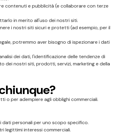
zare contenuti e pubblicità (e collaborare con terze
rlo in merito all'uso dei nostri siti.
re i nostri siti sicuri e protetti (ad esempio, per il
 legale, potremmo aver bisogno di ispezionare i dati
nalisi dei dati, l'identificazione delle tendenze di
 dei nostri siti, prodotti, servizi, marketing e della
 chiunque?
itti o per adempiere agli obblighi commerciali.
oi dati personali per uno scopo specifico.
i legittimi interessi commerciali.