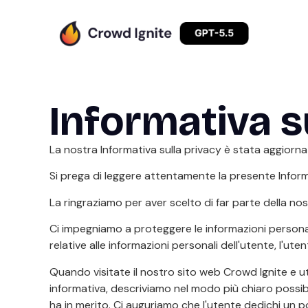
Informativa su
La nostra Informativa sulla privacy è stata aggiorna
Si prega di leggere attentamente la presente Informati
La ringraziamo per aver scelto di far parte della nost
Ci impegniamo a proteggere le informazioni personali 
relative alle informazioni personali dell'utente, l'u
Quando visitate il nostro sito web Crowd Ignite e util
informativa, descriviamo nel modo più chiaro possibile 
ha in merito. Ci auguriamo che l'utente dedichi un p