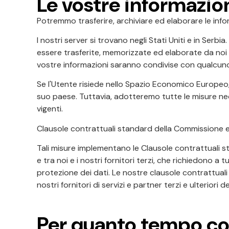
Le vostre informazion
Potremmo trasferire, archiviare ed elaborare le infor
I nostri server si trovano negli Stati Uniti e in Serbi
essere trasferite, memorizzate ed elaborate da noi 
vostre informazioni saranno condivise con qualcuno?"),
Se l'Utente risiede nello Spazio Economico Europeo, 
suo paese. Tuttavia, adotteremo tutte le misure nece
vigenti.
Clausole contrattuali standard della Commissione 
Tali misure implementano le Clausole contrattuali s
e tra noi e i nostri fornitori terzi, che richiedono a 
protezione dei dati. Le nostre clausole contrattua
nostri fornitori di servizi e partner terzi e ulteriori 
Per quanto tempo co