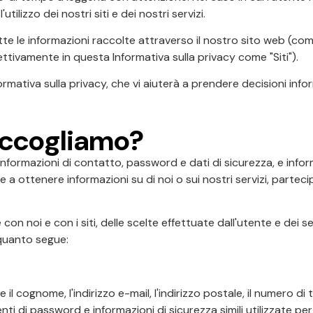
tilizzo dei nostri siti e dei nostri servizi.
tte le informazioni raccolte attraverso il nostro sito web (com
ettivamente in questa Informativa sulla privacy come "Siti").
rmativa sulla privacy, che vi aiuterà a prendere decisioni infor
accogliamo?
informazioni di contatto, password e dati di sicurezza, e info
 ottenere informazioni su di noi o sui nostri servizi, partecipa
n noi e con i siti, delle scelte effettuate dall'utente e dei servi
 quanto segue:
 cognome, l'indirizzo e-mail, l'indirizzo postale, il numero di te
 di password e informazioni di sicurezza simili utilizzate per 