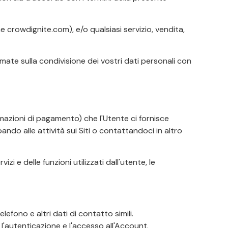
e crowdignite.com), e/o qualsiasi servizio, vendita,
mate sulla condivisione dei vostri dati personali con
rmazioni di pagamento) che l'Utente ci fornisce
ndo alle attività sui Siti o contattandoci in altro
zi e delle funzioni utilizzati dall'utente, le
lefono e altri dati di contatto simili.
l'autenticazione e l'accesso all'Account.