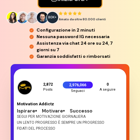
Amato da oltre 80.000
clienti
Configurazione in 2 minuti
Nessuna password IG necessaria
Assistenza via chat 24 ore su 24, 7
giorni su 7
Garanzia soddisfatti o rimborsati
2,872
0
2,976,066
Posts
A seguire
Seguaci
Motivation Addictz
Ispirare
Motivare
Successo
SEGUI PER MOTIVAZIONE GIORNALIERA
UN LENTO PROGRESSO È SEMPRE UN PROGRESSO
FIDATI DEL PROCESSO