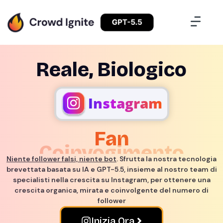
Reale, Biologico
Instagram
Coinvogimento
Successo
Niente follower falsi, niente bot
. Sfrutta la nostra tecnologia
brevettata basata su IA e GPT-5.5, insieme al nostro team di
specialisti nella crescita su Instagram, per ottenere una
crescita organica, mirata e coinvolgente del numero di
follower
Inizia Ora