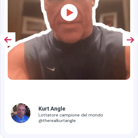
1,9 milioni di
seguaci
Kurt Angle
Lottatore campione del mondo
@therealkurtangle