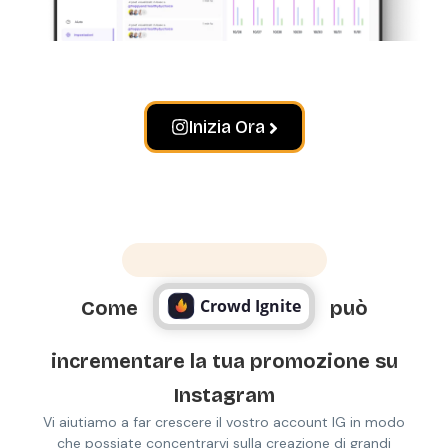
Inizia Ora
Perché Crowd Ignite
Crowd Ignite
Come
può
incrementare la tua promozione su
Instagram
Vi aiutiamo a far crescere il vostro account IG in modo
che possiate concentrarvi sulla creazione di grandi