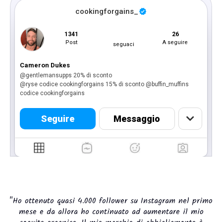
cookingforgains_
1341
26
1.1M
Post
A seguire
seguaci
Cameron Dukes
@gentlemansupps 20% di sconto
@ryse codice cookingforgains 15% di sconto @buffin_muffins
codice cookingforgains
Seguire
Messaggio
"Ho ottenuto quasi 4.000 follower su Instagram nel primo
mese e da allora ho continuato ad aumentare il mio