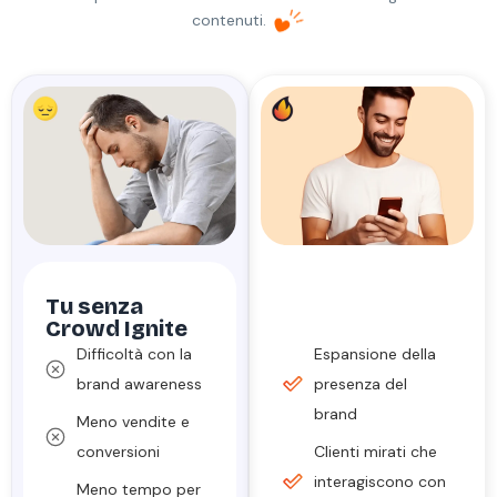
contenuti.
Tu senza
Con
Crowd
Crowd Ignite
Ignite
Difficoltà con la
Espansione della
brand awareness
presenza del
brand
Meno vendite e
conversioni
Clienti mirati che
interagiscono con
Meno tempo per