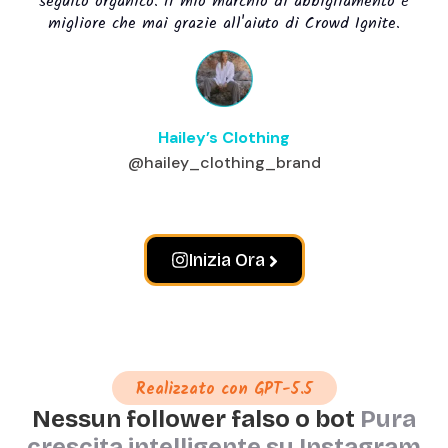
seguito organico. Il mio marchio di abbigliamento è
migliore che mai grazie all'aiuto di Crowd Ignite.
Hailey’s Clothing
@hailey_clothing_brand
Inizia Ora
Realizzato con GPT-5.5
Nessun follower falso o bot
Pura
crescita intelligente su Instagram