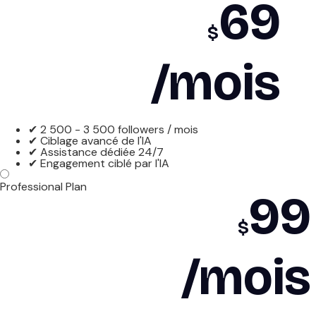
69
$
/mois
✔ 2 500 - 3 500 followers / mois
✔ Ciblage avancé de l'IA
✔ Assistance dédiée 24/7
✔ Engagement ciblé par l'IA
Professional Plan
99
$
/mois