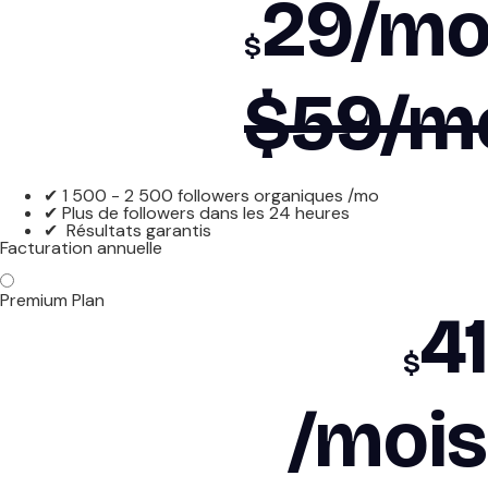
29
/mo
$
$59/m
✔ 1 500 - 2 500 followers organiques /mo
✔ Plus de followers dans les 24 heures
✔ Résultats garantis
Facturation annuelle
Premium Plan
41
$
/mois