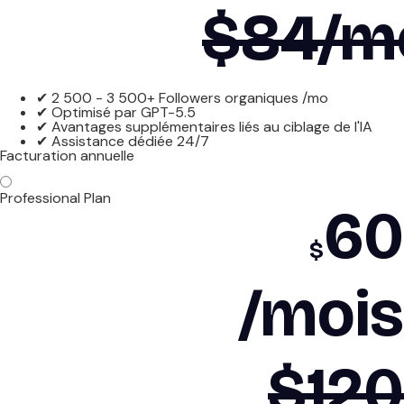
$84/m
✔ 2 500 - 3 500+ Followers organiques /mo
✔ Optimisé par GPT-5.5
✔ Avantages supplémentaires liés au ciblage de l'IA
✔ Assistance dédiée 24/7
Facturation annuelle
Professional Plan
60
$
/mois
$120