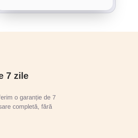
 7 zile
ferim o garanție de 7
rsare completă, fără