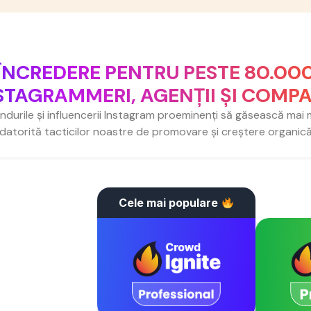
ÎNCREDERE PENTRU PESTE 80.00
STAGRAMMERI, AGENȚII ȘI COMPA
durile și influencerii Instagram proeminenți să găsească mai
datorită tacticilor noastre de promovare și creștere organic
Cele mai populare