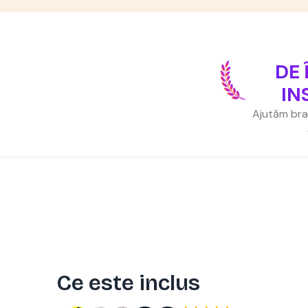
DE 
IN
Ajutăm bran
Ce este inclus