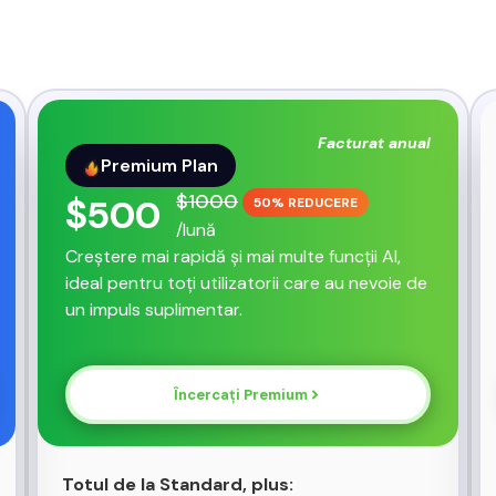
Facturat anual
Premium Plan
$
1000
$
500
50% REDUCERE
/lună
Creștere mai rapidă și mai multe funcții AI,
ideal pentru toți utilizatorii care au nevoie de
un impuls suplimentar.
Încercați
Premium
Totul de la Standard, plus: