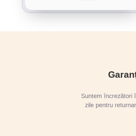
Garanț
Suntem încrezători î
zile pentru returna