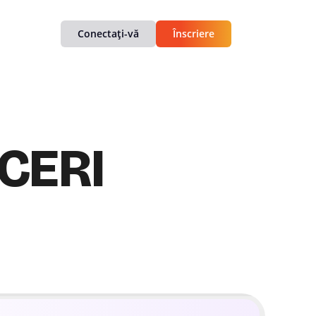
Conectați-vă
Înscriere
CERI