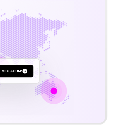
L MEU ACUM!