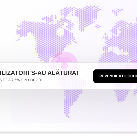
TILIZATORI S-AU ALĂTURAT
REVENDICAȚI LOCU
AS DOAR 5% DIN LOCURI