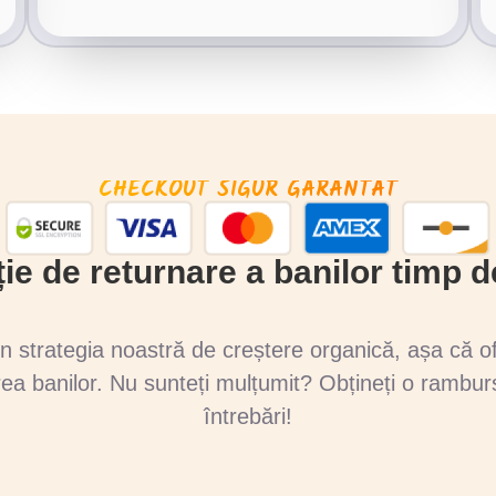
CHECKOUT SIGUR GARANTAT
ie de returnare a banilor timp de
n strategia noastră de creștere organică, așa că o
rea banilor. Nu sunteți mulțumit? Obțineți o rambu
întrebări!