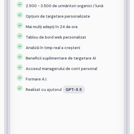
2.500 - 3.500 de urmăritori organici / lună
Opțiuni de targetare personalizate
Mai mulți adepți în 24 de ore
Tablou de bord web personalizat
Analiză în timp real a creșterii
Beneficii suplimentare de targetare AI
Accesul managerului de cont personal
Formare A.I.
Realizat cu ajutorul
GPT-5.5