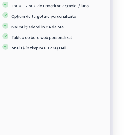
1.500 - 2.500 de urmăritori organici / lună
Opțiuni de targetare personalizate
Mai mulți adepți în 24 de ore
Tablou de bord web personalizat
Analiză în timp real a creșterii