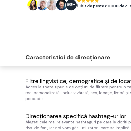
iubit de peste 80.000 de cli
Caracteristici de direcționare
Filtre lingvistice, demografice și de loca
Acces la toate tipurile de opțiuni de filtrare pentru o t
mai personalizată, inclusiv vârstă, sex, locație, limbă și
perioade.
Direcționarea specifică hashtag-urilor
Alegeți cele mai relevante hashtaguri pe care le doriți
dvs. de fani, iar noi vom găsi utilizatorii care se implică