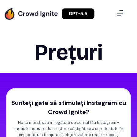
Prețuri
Sunteți gata să stimulați Instagram cu
Crowd Ignite?
Nu te mai stresa în legătură cu contul tău Instagram -
tacticile noastre de creștere câștigătoare sunt testate în
timp pentru a te ajuta să obții rezultate reale - rapid și