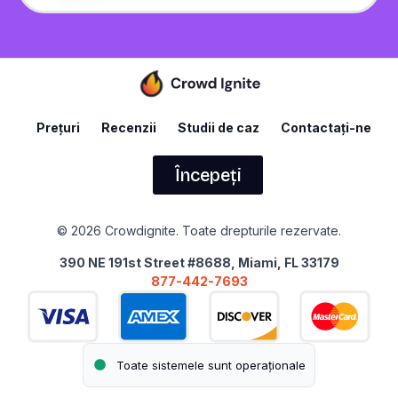
Prețuri
Recenzii
Studii de caz
Contactați-ne
Începeți
© 2026 Crowdignite. Toate drepturile rezervate.
390 NE 191st Street #8688, Miami, FL 33179
877-442-7693
Toate sistemele sunt operaționale