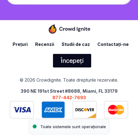
Prețuri
Recenzii
Studii de caz
Contactați-ne
Începeți
© 2026 Crowdignite. Toate drepturile rezervate.
390 NE 191st Street #8688, Miami, FL 33179
877-442-7693
Toate sistemele sunt operaționale