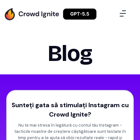
Blog
Sunteți gata să stimulați Instagram cu
Crowd Ignite?
Nu te mai stresa în legătură cu contul tău Instagram -
tacticile noastre de creștere câștigătoare sunt testate în
timp pentru a te ajuta să obții rezultate reale - rapid și