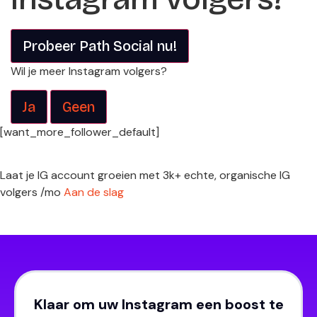
Probeer Path Social nu!
Wil je meer Instagram volgers?
Ja
Geen
[want_more_follower_default]
Laat je IG account groeien met 3k+ echte, organische IG
volgers /mo
Aan de slag
Klaar om uw Instagram een boost te