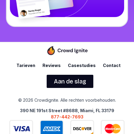
Tarieven
Reviews
Casestudies
Contact
Aan de slag
© 2026 Crowdignite. Alle rechten voorbehouden.
390 NE 191st Street #8688, Miami, FL 33179
877-442-7693