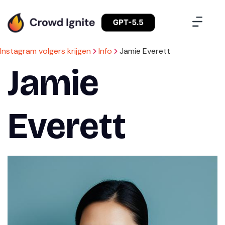
Instagram volgers krijgen
Info
Jamie Everett
Jamie
Everett