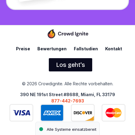
Preise
Bewertungen
Fallstudien
Kontakt
Los geht's
© 2026 Crowdignite. Alle Rechte vorbehalten.
390 NE 191st Street #8688, Miami, FL 33179
877-442-7693
Alle Systeme einsatzbereit