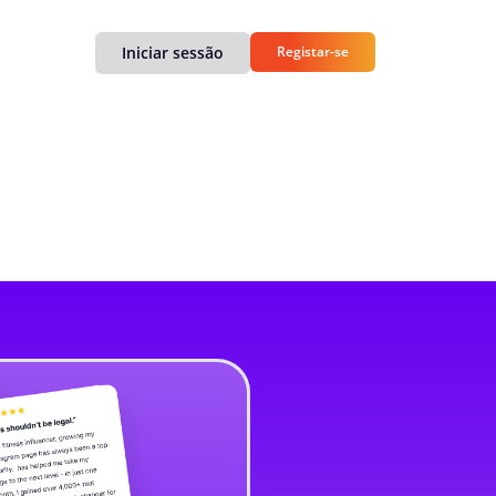
Iniciar sessão
Registar-se