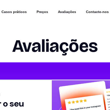
Casos práticos
Preços
Avaliações
Contacte-nos
Avaliações
a
 o seu