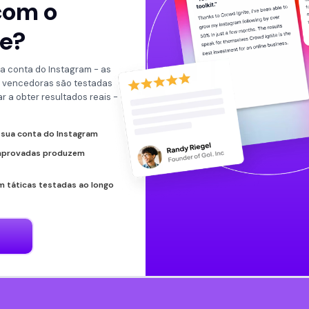
com o
te?
a conta do Instagram - as
o vencedoras são testadas
r a obter resultados reais -
 sua conta do Instagram
omprovadas produzem
 táticas testadas ao longo