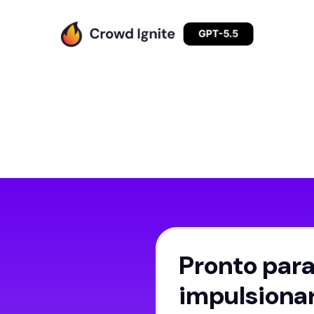
Pronto par
impulsionar