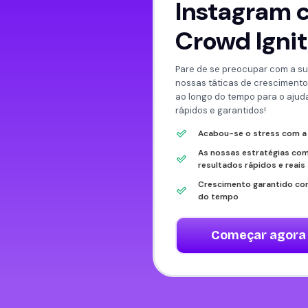
Instagram 
Crowd Igni
Pare de se preocupar com a su
nossas táticas de cresciment
ao longo do tempo para o ajuda
rápidos e garantidos!
Acabou-se o stress com a
As nossas estratégias c
resultados rápidos e reais
Crescimento garantido com
do tempo
Começar agora