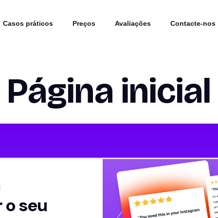
Casos práticos
Preços
Avaliações
Contacte-nos
Página inicial
a
 o seu