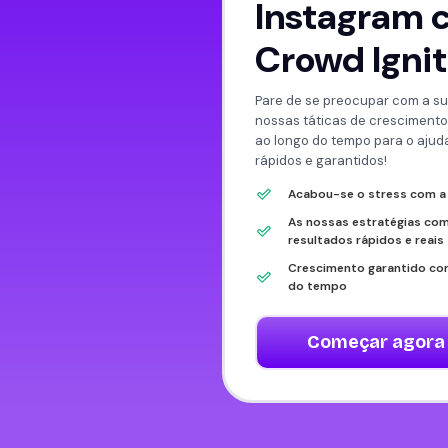
Instagram 
Crowd Igni
Pare de se preocupar com a su
nossas táticas de cresciment
ao longo do tempo para o ajuda
rápidos e garantidos!
Acabou-se o stress com a
As nossas estratégias c
resultados rápidos e reais
Crescimento garantido com
do tempo
Começar agora