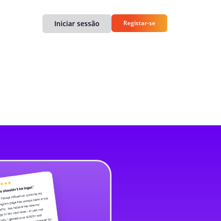
Iniciar sessão
Registar-se