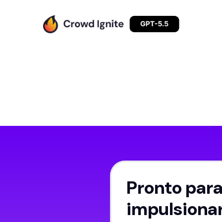
Pronto par
impulsionar