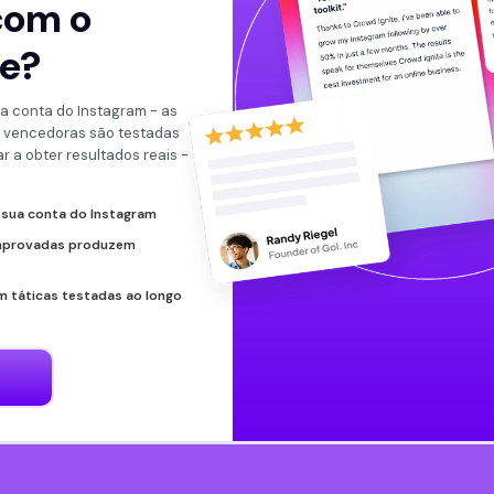
com o
te?
a conta do Instagram - as
o vencedoras são testadas
r a obter resultados reais -
 sua conta do Instagram
omprovadas produzem
 táticas testadas ao longo