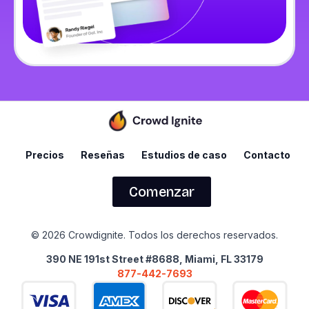
Precios
Reseñas
Estudios de caso
Contacto
Comenzar
© 2026 Crowdignite. Todos los derechos reservados.
390 NE 191st Street #8688, Miami, FL 33179
877-442-7693