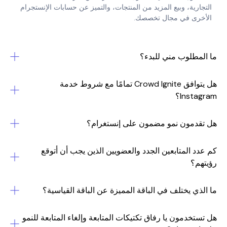
رية، وبيع المزيد من المنتجات، والتميز عن حسابات الإنستجرام
رى في مجال تخصصك.
مطلوب مني للبدء؟
هل يتوافق Crowd Ignite تمامًا مع شروط خدمة
Inst؟
دمون نمو مضمون على إنستغرام؟
 المتابعين الجدد والعضويين الذين يجب أن أتوقع
م؟
ي يختلف في الباقة المميزة عن الباقة القياسية؟
خدمون يا رفاق تكتيكات المتابعة وإلغاء المتابعة للنمو