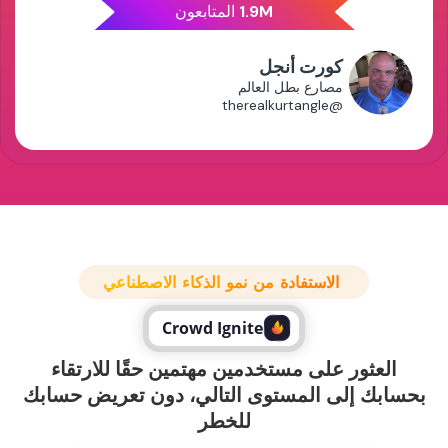
1.9M
المتابعون
كورت أنجل
مصارع بطل العالم
@therealkurtangle
الاستفادة من نمو الذكاء الاصطناعي
Crowd Ignite
لعثور على مستخدمين مهتمين حقًا للارتقاء
بك إلى المستوى التالي، دون تعريض حسابك
للخطر