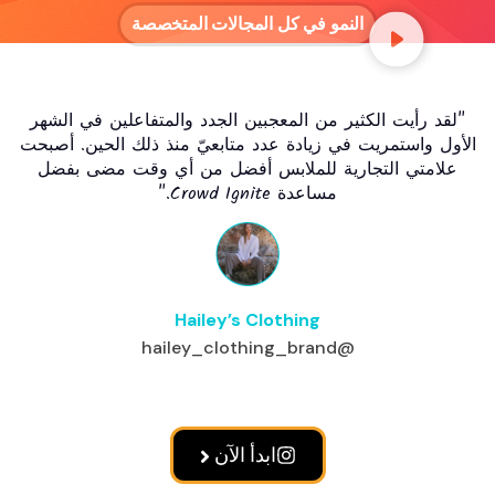
النمو في كل المجالات المتخصصة
رأيت الكثير من المعجبين الجدد والمتفاعلين في الشهر
واستمريت في زيادة عدد متابعيّ منذ ذلك الحين. أصبحت
متي التجارية للملابس أفضل من أي وقت مضى بفضل
مساعدة Crowd Ignite.
"
Hailey’s Clothing
@hailey_clothing_brand
ابدأ الآن