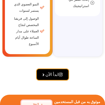
النمو العضوي الذي
استراتيجيتك
يستمر لسنوات
الوصول إلى فريقنا
المخصص لنجاح
العملاء على مدار
الساعة طوال أيام
الأسبوع
ابدأ الآن
 به من قبل المستخدمين