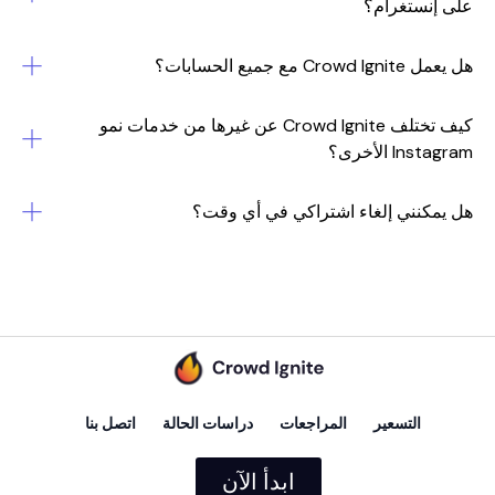
نستغرام؟
 جميع الحسابات؟
كيف تختلف Crowd Ignite عن غيرها من خدمات نمو
 الأخرى؟
كنني إلغاء اشتراكي في أي وقت؟
التسعير
المراجعات
دراسات الحالة
اتصل بنا
ابدأ الآن