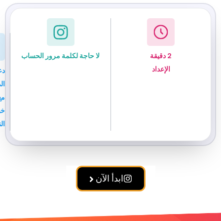
2 دقيقة
لا حاجة لكلمة مرور الحساب
الإعداد
دعم
ضمان
الدردشة
استرداد
مع
الأموال
خبراء
النمو
ابدأ الآن