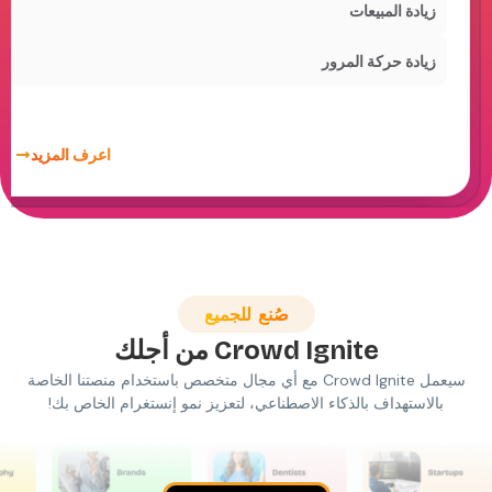
يادة المبيعات
يادة حركة المرور
اعرف المزيد
صُنع للجميع
Crowd Ignite
من أجلك
سيعمل Crowd Ignite مع أي مجال متخصص باستخدام منصتنا الخاصة
لاستهداف بالذكاء الاصطناعي، لتعزيز نمو إنستغرام الخاص بك!