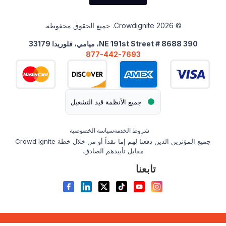
© 2026 Crowdignite. جميع الحقوق محفوظة.
390 NE 191st Street # 8688، ميامي، فلوريدا 33179
877-442-7693
جميع الأنظمة قيد التشغيل
شروط الخدمة
سياسة الخصوصية
جميع المؤثرين الذين دفعنا لهم إما نقداً أو من خلال خطة Crowd Ignite
مقابل تأييدهم الصادق.
تابعنا