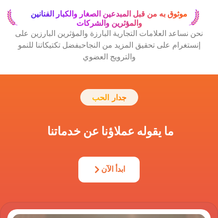
موثوق به من قبل المبدعين الصغار والكبار الفنانين
والمؤثرين والشركات
نساعد العلامات التجارية البارزة والمؤثرين البارزين على
تغرام على تحقيق المزيد من النجاح
بفضل تكتيكاتنا للنمو
والترويج العضوي
جدار الحب
ما يقوله عملاؤنا عن خدماتنا
ابدأ الآن