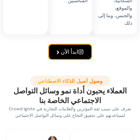
نية،
المناسبين
قع،
س، وما إلى
ابدأ الآن
وصول أصيل للذكاء الاصطناعي
عملاء يحبون أداة نمو وسائل التواصل
الاجتماعي الخاصة بنا
تعرف على سبب ثقة المؤثرين والعلامات التجارية في Crowd Ignite
ساعدتهم على تحقيق النجاح على وسائل التواصل الاجتماعي