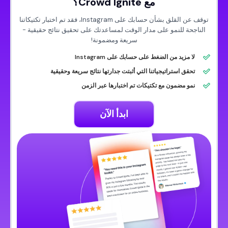
مع Crowd Ignite؟
توقف عن القلق بشأن حسابك على Instagram، فقد تم اختبار تكتيكاتنا
الناجحة للنمو على مدار الوقت لمساعدتك على تحقيق نتائج حقيقية -
سريعة ومضمونة!
لا مزيد من الضغط على حسابك على Instagram
تحقق استراتيجياتنا التي أثبتت جدارتها نتائج سريعة وحقيقية
نمو مضمون مع تكتيكات تم اختبارها عبر الزمن
ابدأ الآن